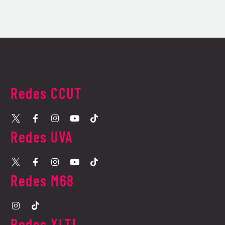
Redes CCUT
Redes UVA​
Redes M68​
Redes XLTI