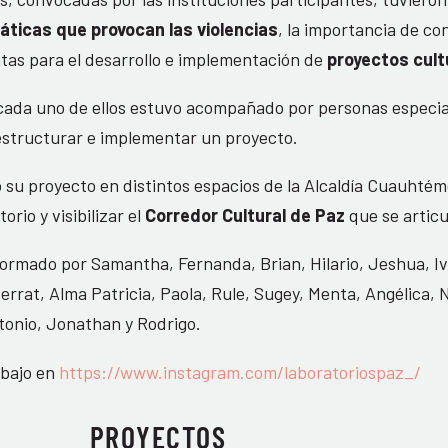
áticas que provocan las violencias
, la importancia de co
tas para el desarrollo e implementación de
proyectos cul
cada uno de ellos estuvo acompañado por personas especia
 estructurar e implementar un proyecto.
su proyecto en distintos espacios de la Alcaldía Cuauhtémo
orio y visibilizar el
Corredor Cultural de Paz
que se articu
ormado por Samantha, Fernanda, Brian, Hilario, Jeshua, Iv
errat, Alma Patricia, Paola, Rule, Sugey, Menta, Angélica, N
tonio, Jonathan y Rodrigo.
abajo en
https://www.instagram.com/laboratoriospaz_/
PROYECTOS