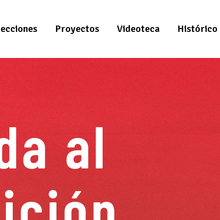
lecciones
Proyectos
Videoteca
Histórico
da al
ición