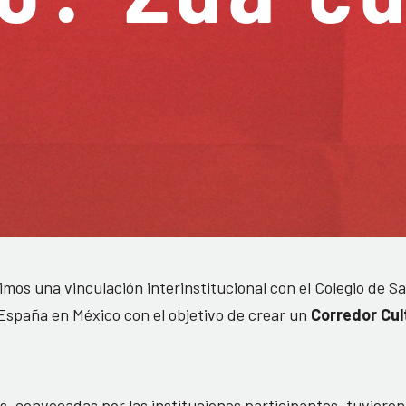
mos una vinculación interinstitucional con el Colegio de Sa
 España en México con el objetivo de crear un
Corredor Cul
, convocadas por las instituciones participantes, tuvieron