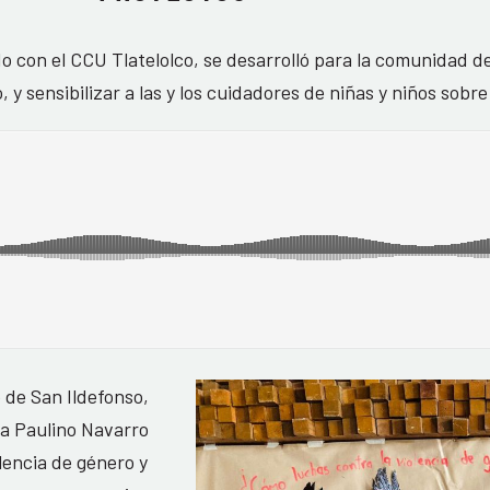
do con el CCU Tlatelolco, se desarrolló para la comunidad d
, y sensibilizar a las y los cuidadores de niñas y niños so
o de San Ildefonso,
nia Paulino Navarro
olencia de género y