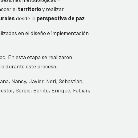
nocer el
territorio
y realizar
turales
desde la
perspectiva de paz
.
lizadas en el diseño e implementación
c. En esta etapa se realizaron
ló durante este proceso.
ana, Nancy, Javier, Neri, Sebastián,
éstor, Sergio, Benito, Enrique, Fabián,