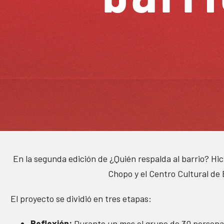
En la segunda edición de ¿Quién respalda al barrio? Hici
Chopo y el Centro Cultural de
El proyecto se dividió en tres etapas:
Reflexión:
Durante un mes el grupo de 30 personas