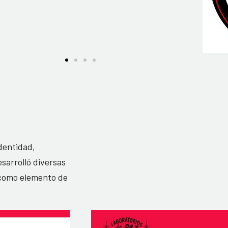
identidad,
sarrolló diversas
a como elemento de