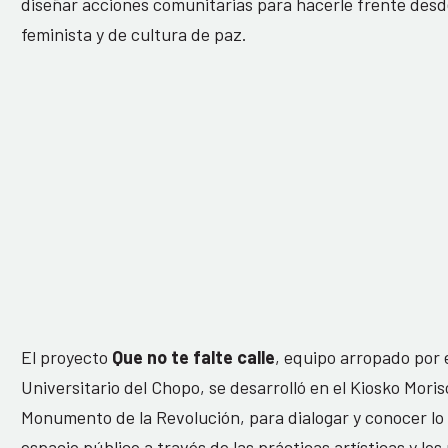
diseñar acciones comunitarias para hacerle frente des
feminista y de cultura de paz.
El proyecto
Que no te falte calle
, equipo arropado por 
Universitario del Chopo, se desarrolló en el Kiosko Morisc
Monumento de la Revolución, para dialogar y conocer lo
espacio público a través de las prácticas artísticas y lo