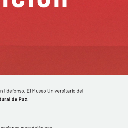
n Ildefonso, El Museo Universitario del
tural de Paz
.
 sesiones metodológicas –