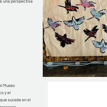
de una perspectiva
el Museo
o y el
 que sucede en el
s procesos