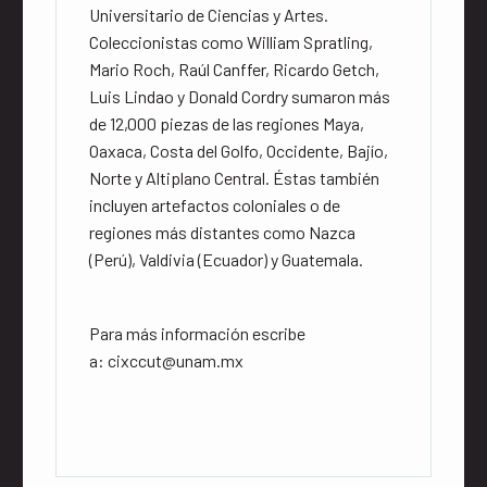
Universitario de Ciencias y Artes.
Coleccionistas como William Spratling,
Mario Roch, Raúl Canffer, Ricardo Getch,
Luis Lindao y Donald Cordry sumaron más
de 12,000 piezas de las regiones Maya,
Oaxaca, Costa del Golfo, Occidente, Bajío,
Norte y Altiplano Central. Éstas también
incluyen artefactos coloniales o de
regiones más distantes como Nazca
(Perú), Valdivia (Ecuador) y Guatemala.
Para más información escribe
a: cixccut@unam.mx