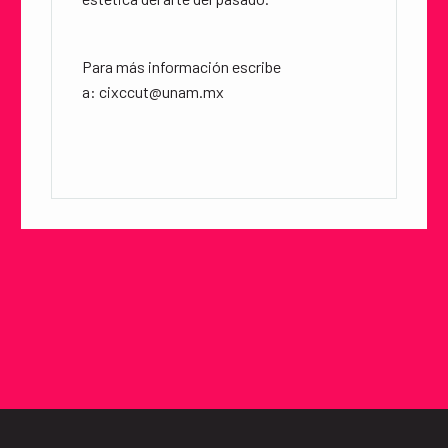
Para más información escribe
a:
cixccut@unam.mx