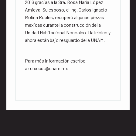
2016 gracias a la Sra. Rosa María López
Amieva. Su esposo, el Ing. Carlos Ignacio
Molina Robles, recuperó algunas piezas
mexicas durante la construcción de la
Unidad Habitacional Nonoalco-Tlatelolco y
ahora están bajo resguardo de la UNAM.
Para más información escribe
a:
cixccut@unam.mx