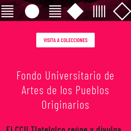
VISITA A COLECCIONES
Fondo Universitario de
Artes de los Pueblos
Originarios
El CCU Tlatelolco reúne y divulga