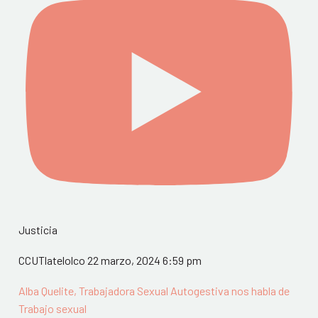
Justicia
CCUTlatelolco
22 marzo, 2024 6:59 pm
Alba Quelite, Trabajadora Sexual Autogestiva nos habla de
Trabajo sexual