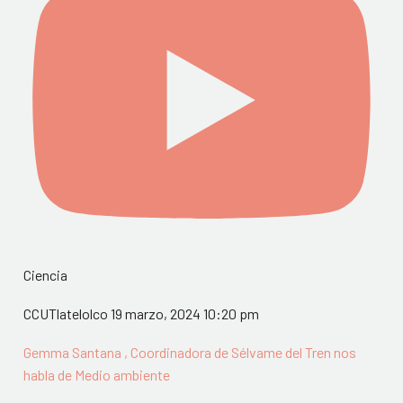
Ciencia
CCUTlatelolco
19 marzo, 2024 10:20 pm
Gemma Santana , Coordinadora de Sélvame del Tren nos
habla de Medio ambiente