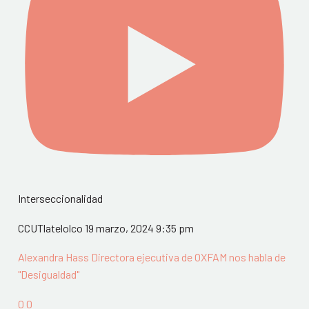
Interseccionalidad
CCUTlatelolco
19 marzo, 2024 9:35 pm
Alexandra Hass Directora ejecutiva de OXFAM nos habla de
"Desigualdad"
0
0