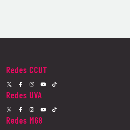
Redes CCUT
Redes UVA​
Redes M68​