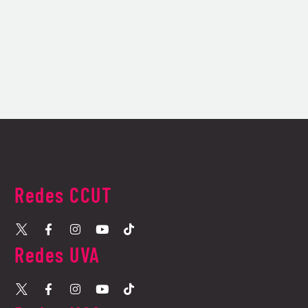
Redes CCUT
Redes UVA​