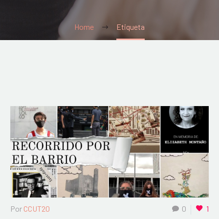
Home
Etiqueta
Por
CCUT20
0
1