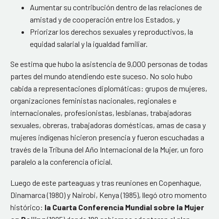
Aumentar su contribución dentro de las relaciones de
amistad y de cooperación entre los Estados, y
Priorizar los derechos sexuales y reproductivos, la
equidad salarial y la igualdad familiar.
Se estima que hubo la asistencia de 9,000 personas de todas
partes del mundo atendiendo este suceso. No solo hubo
cabida a representaciones diplomáticas: grupos de mujeres,
organizaciones feministas nacionales, regionales e
internacionales, profesionistas, lesbianas, trabajadoras
sexuales, obreras, trabajadoras domésticas, amas de casa y
mujeres indígenas hicieron presencia y fueron escuchadas a
través de la Tribuna del Año Internacional de la Mujer, un foro
paralelo a la conferencia oficial.
Luego de este parteaguas y tras reuniones en Copenhague,
Dinamarca (1980) y Nairobi, Kenya (1985), llegó otro momento
histórico:
la Cuarta Conferencia Mundial sobre la Mujer