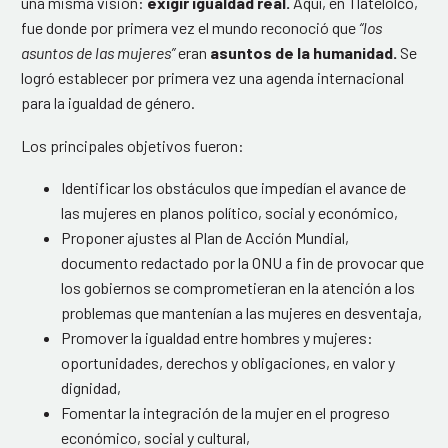
una misma visión:
exigir igualdad real.
Aquí, en Tlatelolco,
fue donde por primera vez el mundo reconoció que
“los
asuntos de las mujeres”
eran
asuntos de la humanidad.
Se
logró establecer por primera vez una agenda internacional
para la igualdad de género.
Los principales objetivos fueron:
Identificar los obstáculos que impedían el avance de
las mujeres en planos político, social y económico,
Proponer ajustes al Plan de Acción Mundial,
documento redactado por la ONU a fin de provocar que
los gobiernos se comprometieran en la atención a los
problemas que mantenían a las mujeres en desventaja,
Promover la igualdad entre hombres y mujeres:
oportunidades, derechos y obligaciones, en valor y
dignidad,
Fomentar la integración de la mujer en el progreso
económico, social y cultural,